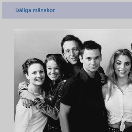
Dåliga mänskor