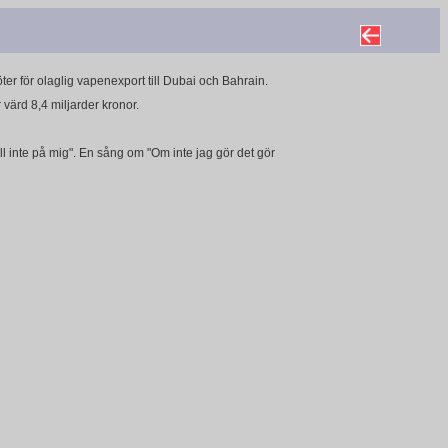
ter för olaglig vapenexport till Dubai och Bahrain.
värd 8,4 miljarder kronor.
 inte på mig". En sång om "Om inte jag gör det gör