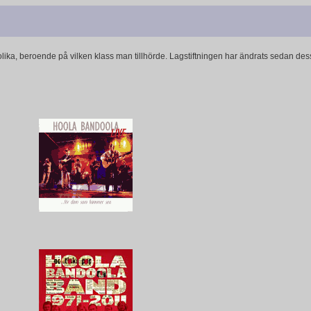
lika, beroende på vilken klass man tillhörde. Lagstiftningen har ändrats sedan dess,