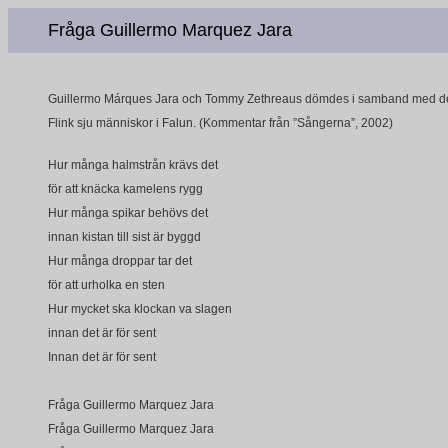
Fråga Guillermo Marquez Jara
Guillermo Márques Jara och Tommy Zethreaus dömdes i samband med de
Flink sju människor i Falun. (Kommentar från ”Sångerna”, 2002)
Hur många halmstrån krävs det
för att knäcka kamelens rygg
Hur många spikar behövs det
innan kistan till sist är byggd
Hur många droppar tar det
för att urholka en sten
Hur mycket ska klockan va slagen
innan det är för sent
Innan det är för sent
Fråga Guillermo Marquez Jara
Fråga Guillermo Marquez Jara