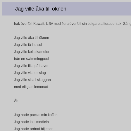
Jag ville åka till öknen
Irak överföll Kuwait. USA med flera överföll sin tidigare allierade Irak. 
Jag ville åka till öknen
Jag ville få lite sol
Jag ville kolla kameler
från en swimmingpool
Jag ville titta på havet
Jag ville vila ett slag
Jag ville sitta i skuggan
med ett glas lemonad
Åh…
Jag hade packat min koffert
Jag hade ta’tt medicin
Jag hade ordnat biljetter