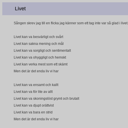
Livet
Sången skrev jag till en flicka jag känner som ett tag inte var så glad i livet
Livet kan va besvärligt och svårt
Livet kan sakna mening och mål
Livet kan va sorgligt och sentimentalt
Livet kan va ohyggligt och hemskt
Livet kan verka mest som ett skämt
Men det är det enda liv vi har
Livet kan va ensamt och kallt
Livet kan va för lite av allt
Livet kan va skoningslöst grymt och brutalt
Livet kan va djupt orättvist
Livet kan va bara en strid
Men det är det enda liv vi har