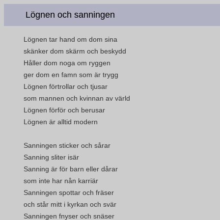
Lögnen och sanningen
Lögnen tar hand om dom sina
skänker dom skärm och beskydd
Håller dom noga om ryggen
ger dom en famn som är trygg
Lögnen förtrollar och tjusar
som mannen och kvinnan av värld
Lögnen förför och berusar
Lögnen är alltid modern
Sanningen sticker och sårar
Sanning sliter isär
Sanning är för barn eller dårar
som inte har nån karriär
Sanningen spottar och fräser
och står mitt i kyrkan och svär
Sanningen fnyser och snäser