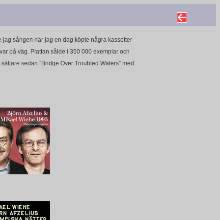
 jag sången när jag en dag köpte några kassetter
 var på väg. Plattan sålde i 350 000 exemplar och
a säljare sedan ”Bridge Over Troubled Waters” med