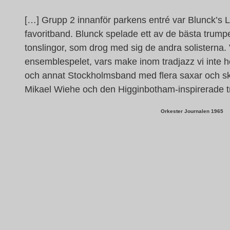
[…] Grupp 2 innanför parkens entré var Blunck’s 
favoritband. Blunck spelade ett av de bästa trumpe
tonslingor, som drog med sig de andra solisterna.
ensemblespelet, vars make inom tradjazz vi inte hö
och annat Stockholmsband med flera saxar och skr
Mikael Wiehe och den Higginbotham-inspirerade tro
Orkester Journalen 1965