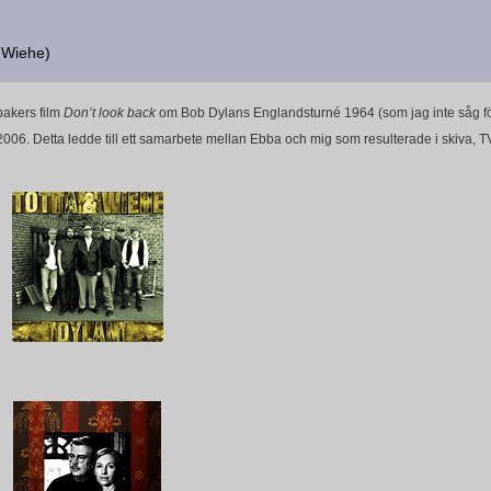
l Wiehe)
bakers film
Don’t look back
om Bob Dylans Englandsturné 1964 (som jag inte såg för
2006. Detta ledde till ett samarbete mellan Ebba och mig som resulterade i skiva,