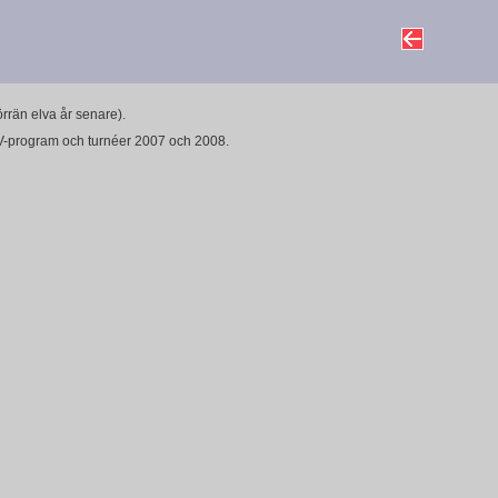
rän elva år senare).
 TV-program och turnéer 2007 och 2008.