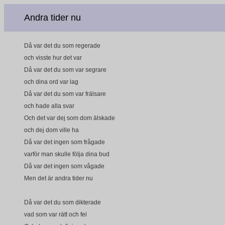
Andra tider nu
Då var det du som regerade
och visste hur det var
Då var det du som var segrare
och dina ord var lag
Då var det du som var frälsare
och hade alla svar
Och det var dej som dom älskade
och dej dom ville ha
Då var det ingen som frågade
varför man skulle följa dina bud
Då var det ingen som vågade
Men det är andra tider nu
Då var det du som dikterade
vad som var rätt och fel