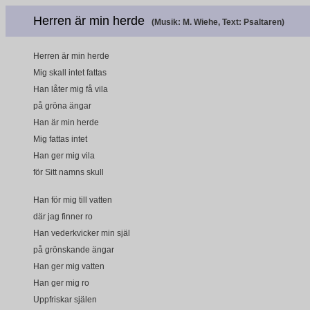
Herren är min herde
(Musik: M. Wiehe, Text: Psaltaren)
Herren är min herde
Mig skall intet fattas
Han låter mig få vila
på gröna ängar
Han är min herde
Mig fattas intet
Han ger mig vila
för Sitt namns skull
Han för mig till vatten
där jag finner ro
Han vederkvicker min själ
på grönskande ängar
Han ger mig vatten
Han ger mig ro
Uppfriskar själen