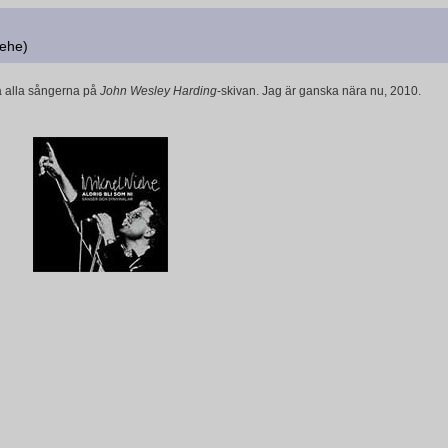
iehe)
ta alla sångerna på
John Wesley Harding
-skivan. Jag är ganska nära nu, 2010.