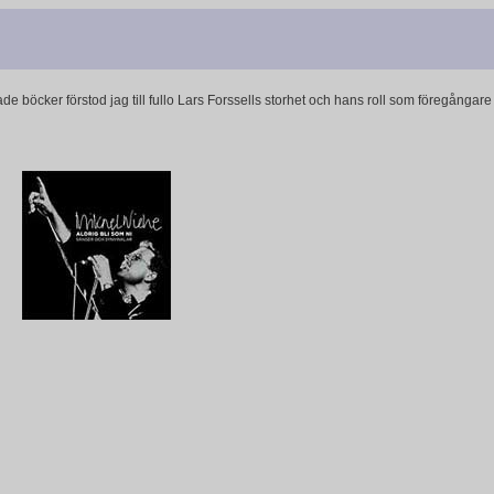
öcker förstod jag till fullo Lars Forssells storhet och hans roll som föregångare ti