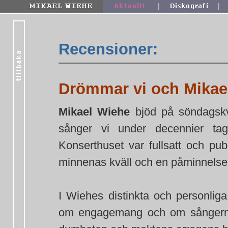
|
|
Recensioner:
Drömmar vi och Mikae
Mikael Wiehe
bjöd på söndagskv
sånger vi under decennier ta
Konserthuset var fullsatt och pub
minnenas kväll och en påminnelse om
I Wiehes distinkta och personlig
om engagemang och om sångernas 