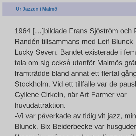
Ur Jazzen i Malmö
1964 […]bildade Frans Sjöström och 
Randén tillsammans med Leif Blunck 
Lucky Seven. Bandet existerade i fem 
tala om sig också utanför Malmös grä
framträdde bland annat ett flertal gång
Stockholm. Vid ett tillfälle var de pau
Gyllene Cirkeln, när Art Farmer var
huvudattraktion.
-Vi var påverkade av tidig vit jazz, min
Blunck. Bix Beiderbecke var husguden