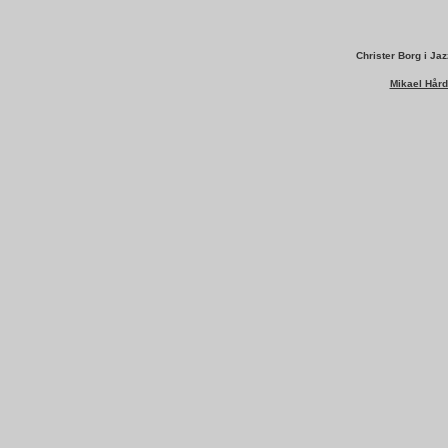
Christer Borg i Ja
Mikael Hård