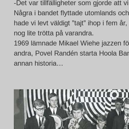
-Det var tillfälligheter som gjorde att v
Några i bandet flyttade utomlands och
hade vi levt väldigt ”tajt” ihop i fem å
nog lite trötta på varandra.
1969 lämnade Mikael Wiehe jazzen för
andra, Povel Randén starta Hoola Ban
annan historia…